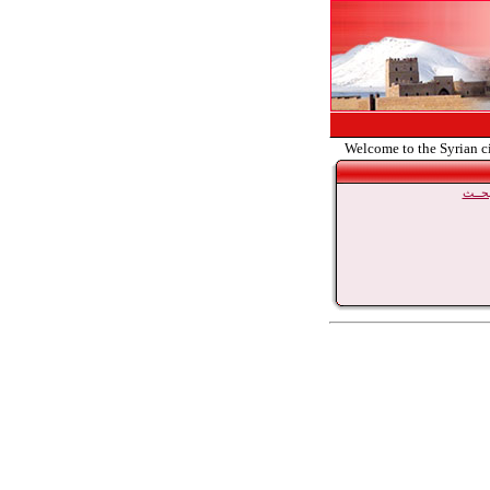
Welcome to the Syrian c
حــث