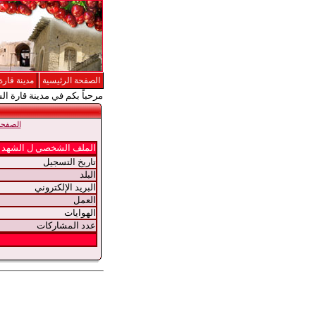
الصفحة الرئيسية
مدينة قارة
مرحباً بكم في مدينة قارة ال
الصفحة 
الملف الشخصي ل الشهد
تاريخ التسجيل
البلد
البريد الإلكتروني
العمل
الهوايات
عدد المشاركات