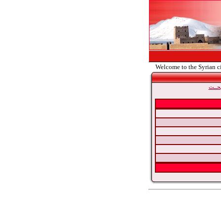
Welcome to the Syrian c
حــث