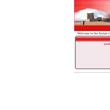
Welcome to the Syrian c
حــث