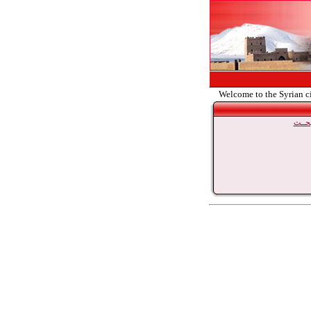
Welcome to the Syrian c
حــث