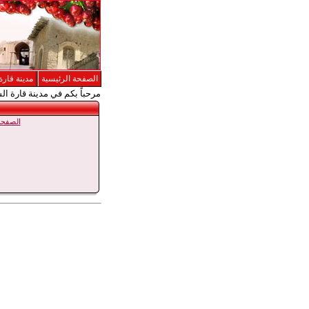
الصفحة الرئيسية
مدينة قارة
مرحباً بكم في مدينة قارة ال
الصفحة 