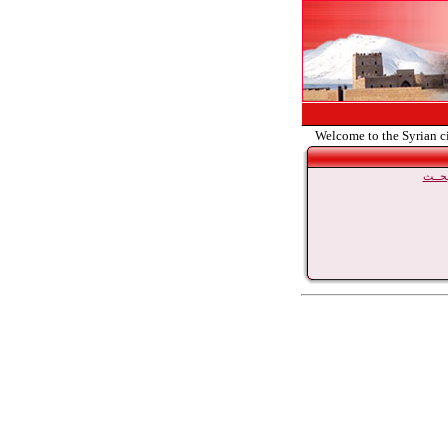
Welcome to the Syrian c
حــث