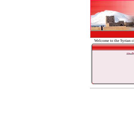
Welcome to the Syrian c
حــث