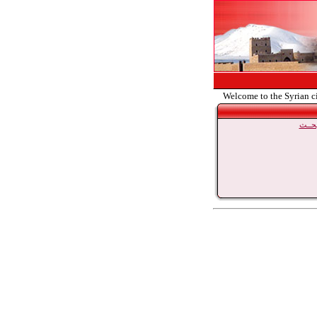
Welcome to the Syrian c
حــث