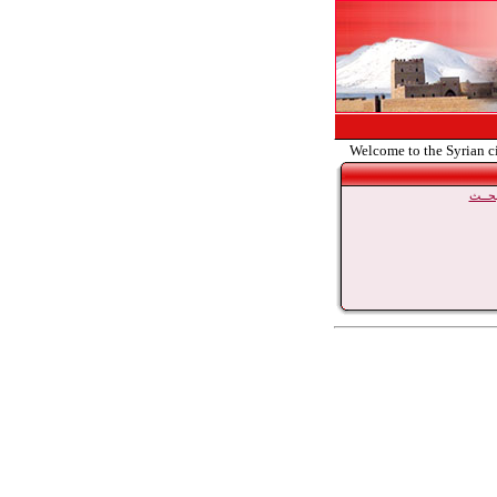
Welcome to the Syrian c
حــث