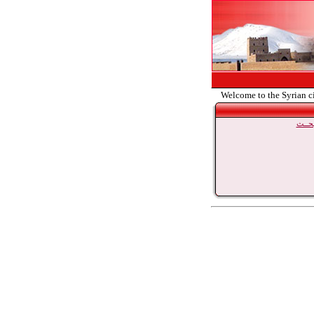
Welcome to the Syrian c
حــث