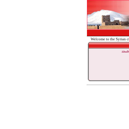
Welcome to the Syrian c
حــث