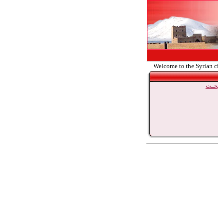
Welcome to the Syrian c
حــث