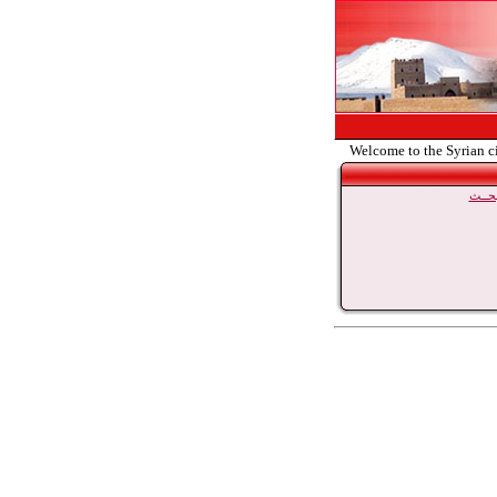
Welcome to the Syrian c
حــث