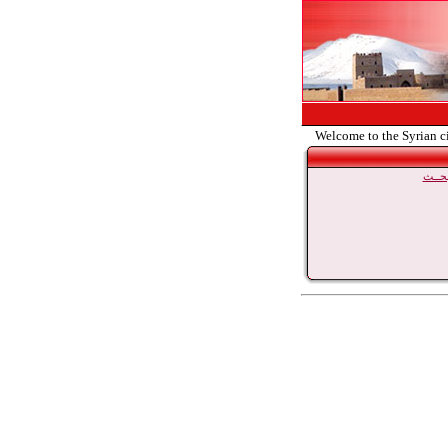
Welcome to the Syrian c
حــث