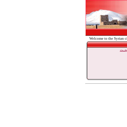
Welcome to the Syrian c
حــث