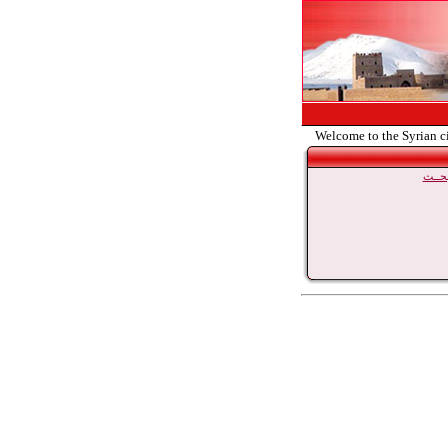
Welcome to the Syrian c
حــث