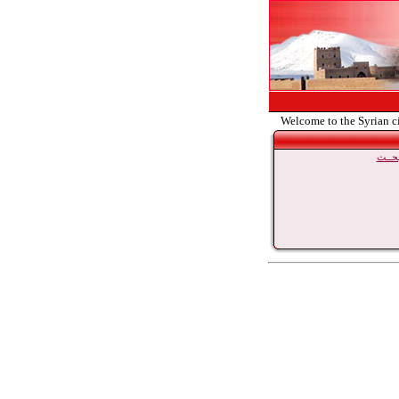
Welcome to the Syrian c
حــث