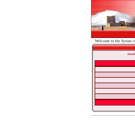
Welcome to the Syrian c
حــث