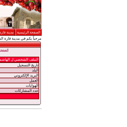
الصفحة الرئيسية
مدينة قارة
مرحباً بكم في مدينة قارة ال
الصفحة 
الملف الشخصي ل الهاشم
تاريخ التسجيل
البلد
البريد الإلكتروني
العمل
الهوايات
عدد المشاركات