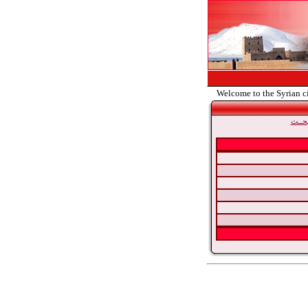
Welcome to the Syrian c
حــث