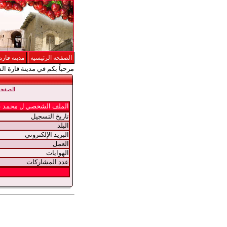
الصفحة الرئيسية
مدينة قارة
مرحباً بكم في مدينة قارة ال
الصفحة 
الملف الشخصي ل محمد ع
تاريخ التسجيل
البلد
البريد الإلكتروني
العمل
الهوايات
عدد المشاركات