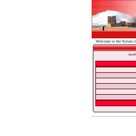
Welcome to the Syrian c
حــث