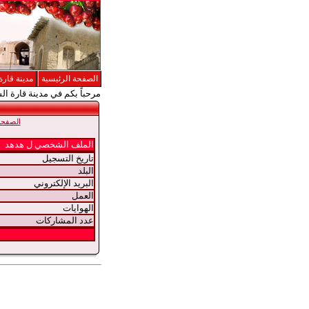
الصفحة الرئيسية
مدينة قارة
مرحباً بكم في مدينة قارة ال
الصفحة 
الملف الشخصي ل هدهد
تاريخ التسجيل
البلد
البريد الإلكتروني
العمل
الهوايات
عدد المشاركات