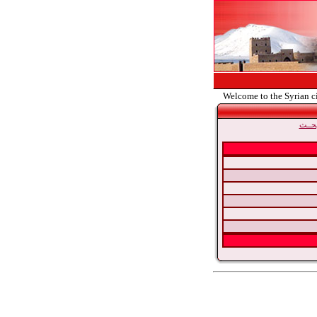
Welcome to the Syrian c
حــث