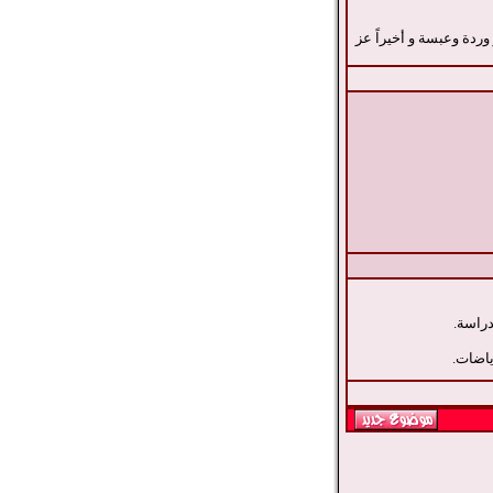
وردة وعبسة و أخيراً عز
دراسة.
ياضات.