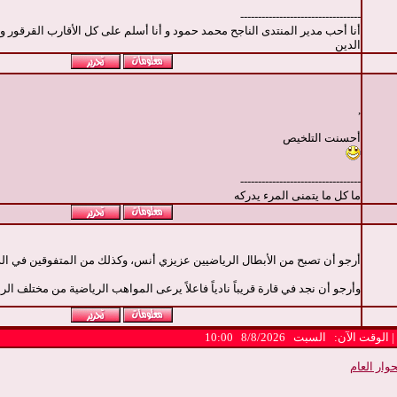
----------------------------------
أنا أحب مدير المنتدى الناجح محمد حمود و أنا أسلم على كل الأقارب القرقور و 
الدين
,
أحسنت التلخيص
----------------------------------
ما كل ما يتمنى المرء يدركه
أرجو أن تصبح من الأبطال الرياضيين عزيزي أنس، وكذلك من المتفوقين في ال
وأرجو أن نجد في قارة قريباً نادياً فاعلاً يرعى المواهب الرياضية من مختلف الر
ت الآن: السبت 8/8/2026 10:00
وار العام