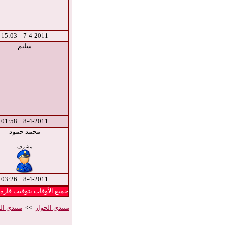
7-4-2011 15:03
سليم
8-4-2011 01:58
محمد حمود
مشرف
8-4-2011 03:26
جميع الأوقات بتوقيت قارة | الوق
منتدى الحوار
>>
منتدى الح