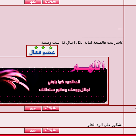
......
----------------------------------
عاشر بيت هالضيعة امانة..بكل اعناق كل شب وصبية.
مشكور على الرد الحلو