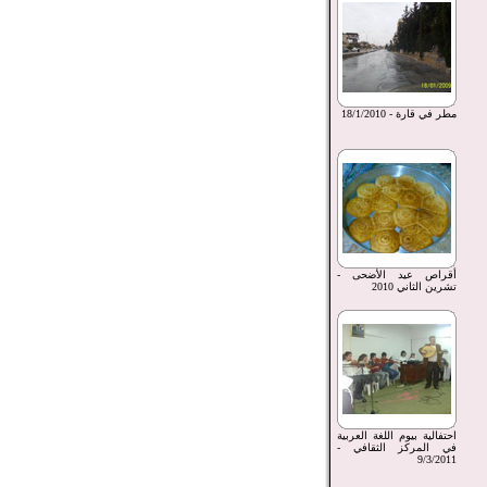
مطر في قارة - 18/1/2010
أقراص عيد الأضحى -
تشرين الثاني 2010
احتفالية بيوم اللغة العربية
في المركز الثقافي -
9/3/2011